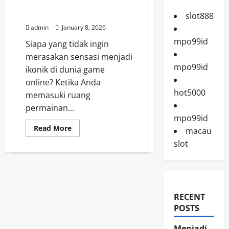
dengan Informasi
Terbaru!
slot888
admin
January 8, 2026
mpo99id
Siapa yang tidak ingin
merasakan sensasi menjadi
mpo99id
ikonik di dunia game
online? Ketika Anda
hot5000
memasuki ruang
permainan...
mpo99id
Read
Read More
macau
more
about
slot
Menjadi
Ikonik
Melalui
Setiap
Game
Slot
888
RECENT
dengan
Informasi
POSTS
Terbaru!
Menjadi