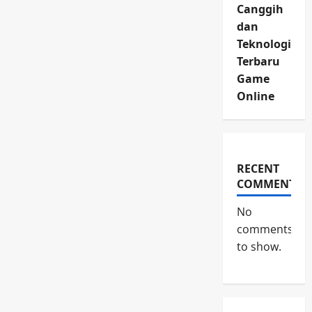
Canggih
dan
Teknologi
Terbaru
Game
Online
RECENT
COMMENTS
No
comments
to show.